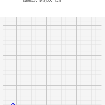
sales@cheray.com.cn