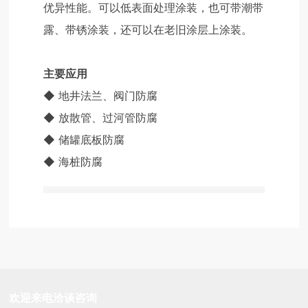
优异性能。可以低表面处理涂装，也可带潮带
露、带锈涂装，还可以在老旧涂层上涂装。
主要应用
◆
地井法兰、阀门防腐
◆
放散管、过河管防腐
◆
储罐底板防腐
◆
海桩防腐
欢迎来电洽谈咨询