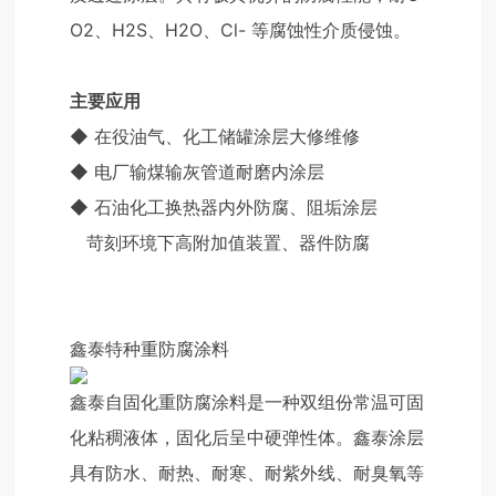
O2、H2S、H2O、Cl- 等腐蚀性介质侵蚀。
主要应用
◆
在役油气、化工储罐涂层大修维修
◆
电厂输煤输灰管道耐磨内涂层
◆
石油化工换热器内外防腐、阻垢涂层
苛刻环境下高附加值装置、器件防腐
鑫泰特种重防腐涂料
鑫泰自固化重防腐涂料是一种双组份常温可固
化粘稠液体，固化后呈中硬弹性体。鑫泰涂层
具有防水、耐热、耐寒、耐紫外线、耐臭氧等