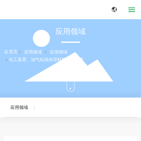
网站首页
应用领域
关于我们
首页
应用领域
应用领域
化工装置、油气站场涂层材料解决方案
应用领域
产品中心
新闻中心
应用领域
典型案例
联系我们