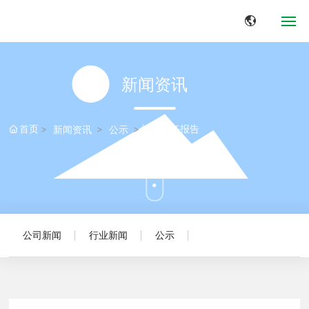
网站首页
新闻资讯
关于我们
首页
社会责任报告
新闻资讯
公示
应用领域
产品中心
新闻中心
公司新闻
行业新闻
公示
典型案例
联系我们